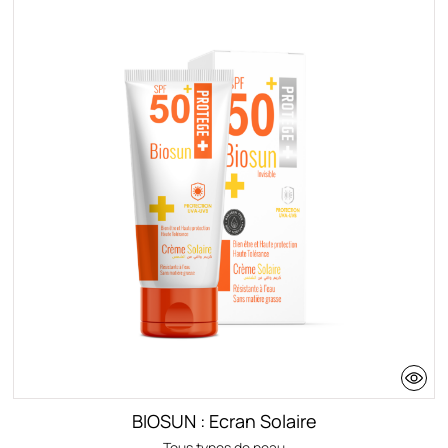
BIOSUN : Ecran Solaire
Tous types de peau