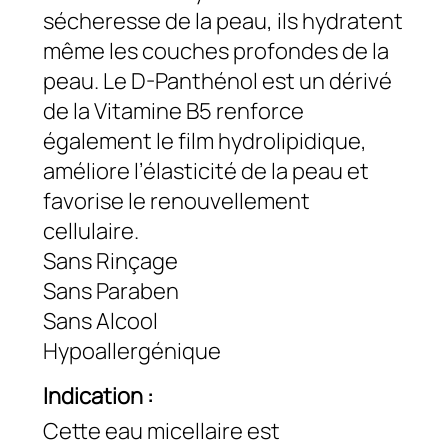
sécheresse de la peau, ils hydratent
même les couches profondes de la
peau. Le D-Panthénol est un dérivé
de la Vitamine B5 renforce
également le film hydrolipidique,
améliore l’élasticité de la peau et
favorise le renouvellement
cellulaire.
Sans Rinçage
Sans Paraben
Sans Alcool
Hypoallergénique
Indication :
Cette eau micellaire est