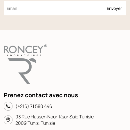
Prenez contact avec nous
(+216) 71 580 446
03 Rue Hassen Nouri Ksar Said Tunisie
2009 Tunis, Tunisie