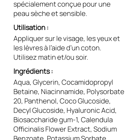
spécialement conçue pour une
peau sèche et sensible.
Utilisation :
Appliquer sur le visage, les yeux et
les lèvres à l’aide d’un coton.
Utilisez matin et/ou soir.
Ingrédients :
Aqua, Glycerin, Cocamidopropyl
Betaine, Niacinnamide, Polysorbate
20, Panthenol, Coco Glucoside,
Decyl Glucoside, Hyaluronic Acid,
Biosaccharide gum-1, Calendula
Officinalis Flower Extract, Sodium
Benzoate, Potassium Sorbate,