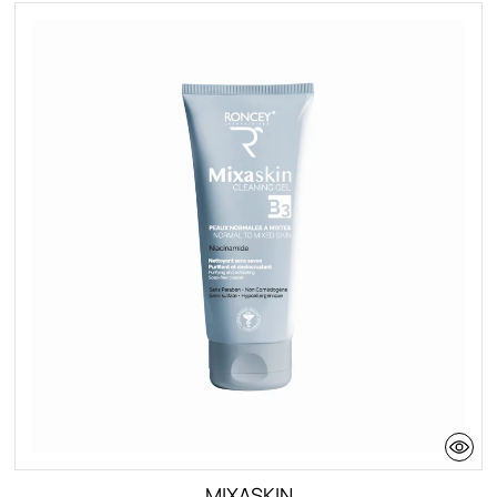
MIXASKIN