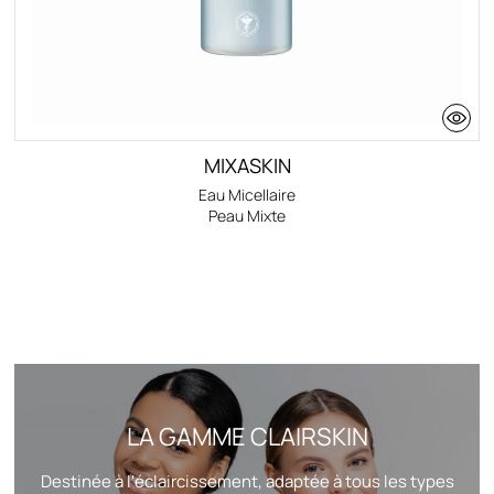
MIXASKIN
Eau Micellaire
Peau Mixte
LA GAMME CLAIRSKIN
Destinée à l'éclaircissement, adaptée à tous les types