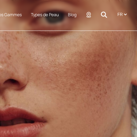
os Gammes
Types de Peau
Blog