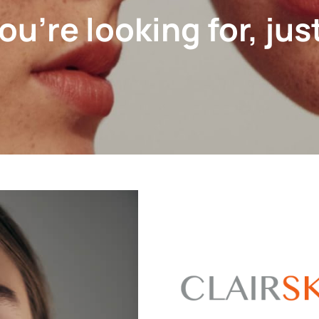
u’re looking for, jus