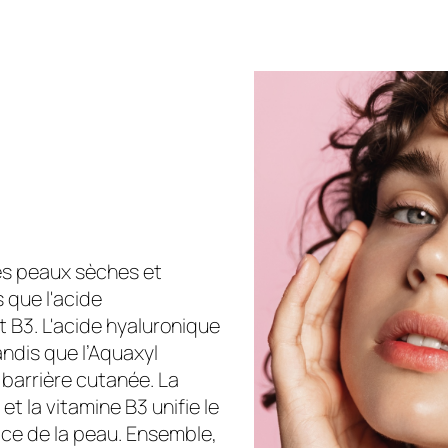
es peaux sèches et
s que l'acide
et B3. L'acide hyaluronique
ndis que l’Aquaxyl
a barrière cutanée. La
et la vitamine B3 unifie le
rice de la peau. Ensemble,