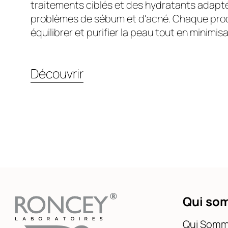
traitements ciblés et des hydratants adapt
problèmes de sébum et d'acné. Chaque prod
équilibrer et purifier la peau tout en minimisan
Découvrir
Qui so
Qui Somm