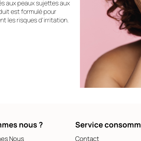
és aux peaux sujettes aux
uit est formulé pour
t les risques d'irritation.
mmes nous ?
Service consomm
es Nous
Contact