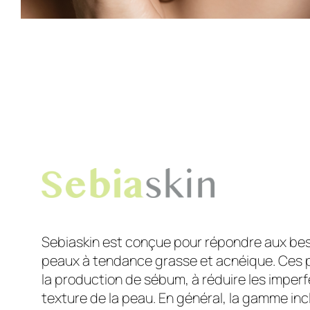
Sebiaskin est conçue pour répondre aux bes
peaux à tendance grasse et acnéique. Ces p
la production de sébum, à réduire les imperfe
texture de la peau. En général, la gamme inc