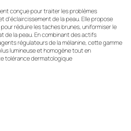
ment conçue pour traiter les problèmes
t d'éclaircissement de la peau. Elle propose
pour réduire les taches brunes, uniformiser le
clat de la peau. En combinant des actifs
 agents régulateurs de la mélanine, cette gamme
u plus lumineuse et homogène tout en
te tolérance dermatologique