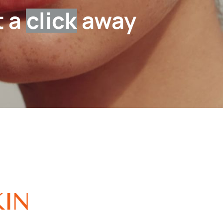
t a
click
away