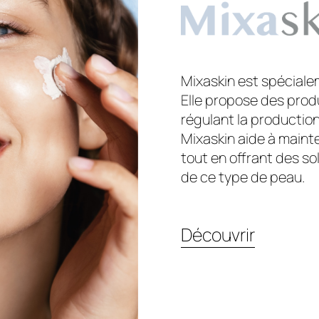
Mixaskin est spéciale
Elle propose des produ
régulant la productio
Mixaskin aide à mainte
tout en offrant des so
de ce type de peau.
Découvrir