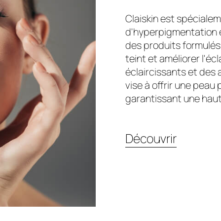
Claiskin est spéciale
d'hyperpigmentation e
des produits formulés 
teint et améliorer l'é
éclaircissants et des
vise à offrir une pea
garantissant une hau
Découvrir