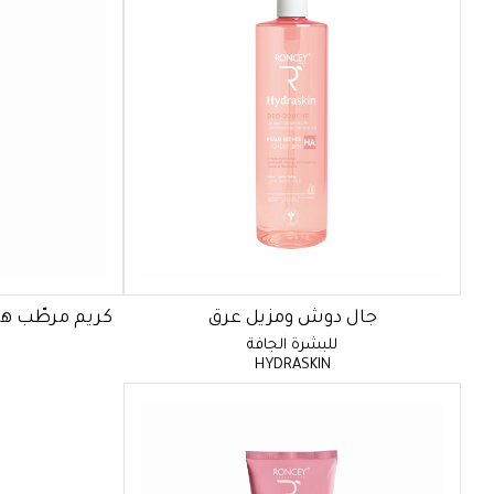
جال دوش ومزيل عرق
كريم مرطّب هي
للبشرة الجافة
HYDRASKIN