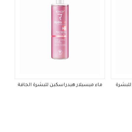
للبشرة
ماء ميسيلار هيدراسكين للبشرة الجافة