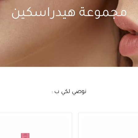
مجموعة هيدراسكين
نوصي لكي ب :