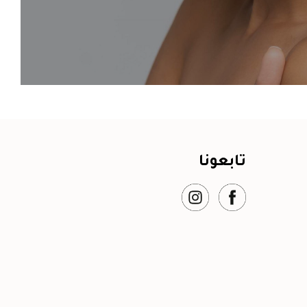
تابعونا