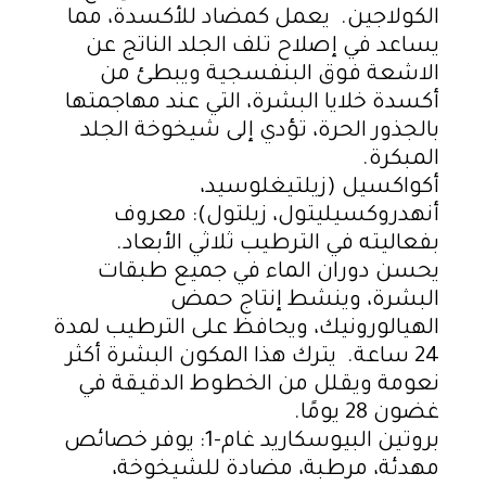
الكولاجين. يعمل كمضاد للأكسدة، مما
يساعد في إصلاح تلف الجلد الناتج عن
الاشعة فوق البنفسجية ويبطئ من
أكسدة خلايا البشرة، التي عند مهاجمتها
بالجذور الحرة، تؤدي إلى شيخوخة الجلد
المبكرة.
أكواكسيل (زيلتيغلوسيد،
أنهدروكسيليتول، زيلتول)
: معروف
بفعاليته في الترطيب ثلاثي الأبعاد.
يحسن دوران الماء في جميع طبقات
البشرة، وينشط إنتاج حمض
الهيالورونيك، ويحافظ على الترطيب لمدة
24 ساعة. يترك هذا المكون البشرة أكثر
نعومة ويقلل من الخطوط الدقيقة في
غضون 28 يومًا.
بروتين البيوسكاريد غام-1:
يوفر خصائص
مهدئة، مرطبة، مضادة للشيخوخة،