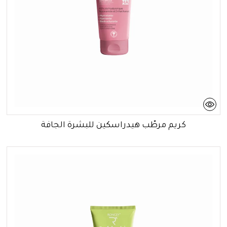
كريم مرطّب هيدراسكين للبشرة الجافة