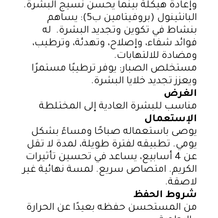
وإعادة هيكلة بينما يحسن نسيج البشرة.
البانثينول (بروفيتامين ب5)
: يساهم
بنشاط في تكوين وتجديد البشرة. له
فوائد شفاء، وإصلاح، وتهدئة، وترطيب،
ومضادة للالتهابات.
مستخلص الصبار
: يوفر ترطيبًا مستمرًا
ويعزز تجديد خلايا البشرة.
الغرض
مناسب للبشرة العادية إلى المختلطة
الإستعمال
يوصى باستعماله صباحًا ومساءً بشكل
يومي. تطبيقه لفترة طويلة، لمدة لا تقل
عن 4 أسابيع، يساعد في تحسين تأثيرات
الكريم. امتصاص سريع. لمسة نهائية غير
لاصقة.
شروط الحفظ
من المستحسن حفظه بعيدًا عن الحرارة