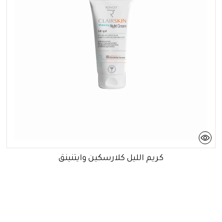
كريم الليل كلارسكين وايتنينق