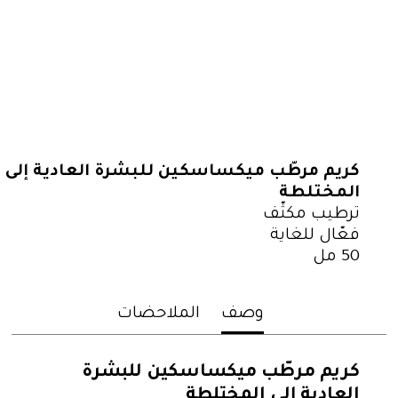
أنواع البشرة
بشره دهنية
بشرة عادية إلى مختلطة
بشرة جافة
جميع أنواع البشرة
كريم مرطّب ميكساسكين للبشرة العادية إلى
المختلطة
ترطيب مكثّف
فعّال للغاية
50 مل
وصف
الملاحضات
كريم مرطّب ميكساسكين للبشرة
العادية إلى المختلطة