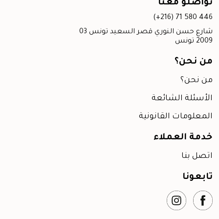
واصلو معنا
(+216) 71 580 44
03 شارع حسن النوري قصر السعيد تونس
20 تونس
ن نحن؟
ن نحن؟
لأسئلة الشائعة
لمعلومات القانونية
دمة العملاء
تصل بنا
ابعونا