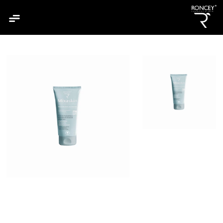
الرئيسية
من نحن
جميع منتجاتنا
مجموعة منتجاتنا
كلارسكين
هيدراسكين
ميكساسكين
سيبياسكين
سانشيلد
بيبنتول
ديو دوش