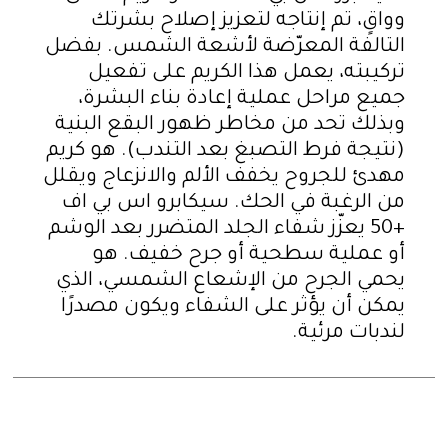
وواقٍ، تم إنتاجه لتعزيز إصلاح بشرتك
التالفة المعرّضة لأشعة الشمس. بفضل
تركيبته، يعمل هذا الكريم على تفعيل
جميع مراحل عملية إعادة بناء البشرة،
وبذلك تحد من مخاطر ظهور البقع البنية
(نتيجة فرط التصبغ بعد التندب). هو كريم
مهدئ للجروح يخفف الألم والانزعاج ويقلل
من الرغبة في الحك. سيكابرو اس بي اف
+50 يعزّز شفاء الجلد المتضرر بعد الوشم
أو عملية سطحية أو جرح خفيف. هو
يحمي الجرح من الإشعاع الشمسي، الذي
يمكن أن يؤثر على الشفاء ويكون مصدرًا
لندبات مرئية.