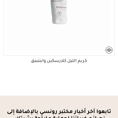
كريم الليل كلارسكين وايتنينق
تابعوا آخر أخبار مختبر رونسي بالإضافة إلى