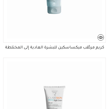
كريم مرطّب ميكساسكين للبشرة العادية إلى المختلطة