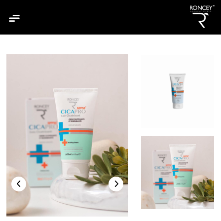
الرئيسية
من نحن
جميع منتجاتنا
مجموعة منتجاتنا
كلارسكين
هيدراسكين
ميكساسكين
سيبياسكين
سانشيلد
بيبنتول
ديو دوش