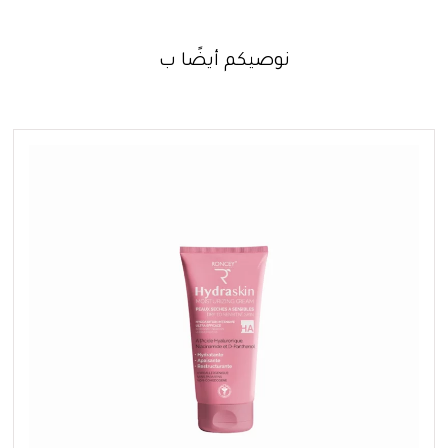
نوصيكم أيضًا ب