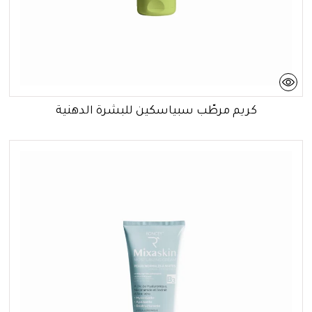
كريم مرطّب سبياسكين للبشرة الدهنية