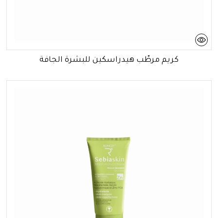
كريم مرطّب هيدراسكين للبشرة الجافة